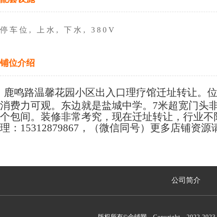
停车位, 上水, 下水, 380V
铺位介绍
鹿鸣路温馨花园小区出入口理疗馆迁址转让。
消费力可观。东边就是盐城中学。7米超宽门头非
个包间。装修非常考究，现在迁址转让，行业不限
理：15312879867，（微信同号）更多店铺资源请浏览
公司简介
版权所有©金铺网 Copyright 2022-2023 