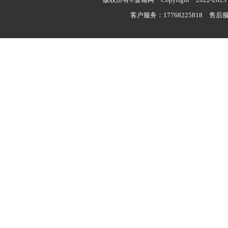
客户服务：17768225818 售后服务：