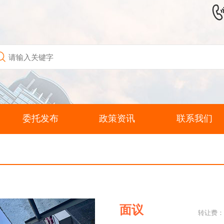
委托发布
政策资讯
联系我们
面议
转让费：