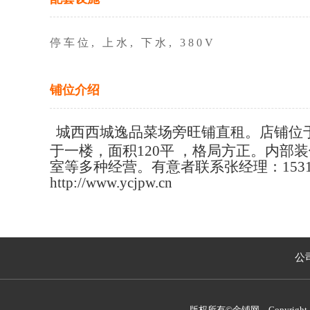
停车位, 上水, 下水, 380V
铺位介绍
城西西城逸品菜场旁旺铺直租。店铺位
于一楼，面积120平 ，格局方正。内
室等多种经营。有意者联系张经理：1531
http://www.ycjpw.cn
公
版权所有©金铺网 Copyright 2