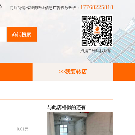
17768225818
门店商铺出租或转让信息广告投放热线：
扫描二维码找店铺
>>我要转店
与此店相似的还有
0.01元