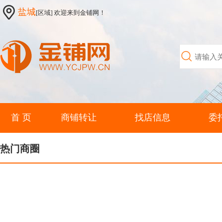
盐城
[区域] 欢迎来到金铺网！
首 页
商铺转让
找店信息
委
热门商圈